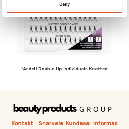
Deny
*Ardell Double Up Individuals Knotted
Kontakt
Snarveier
Kundeservice
Informasjon