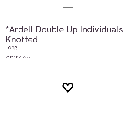
*Ardell Double Up Individuals
Knotted
Long
Varenr:
68292