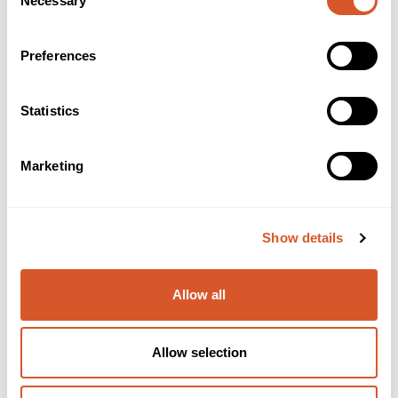
Necessary
Selection
Preferences
Statistics
Marketing
*Ardell Double Up Individuals Knotted
Show details
Allow all
Allow selection