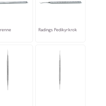
rrenne
Radings Pedikyrkrok