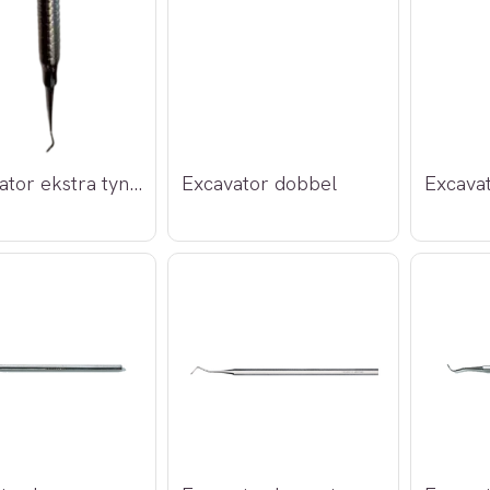
*Excavator ekstra tynn prof.
Excavator dobbel