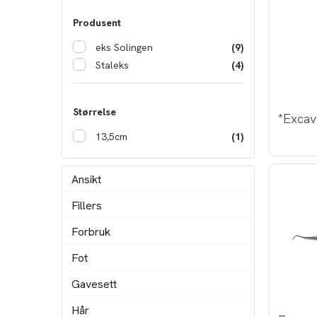
Produsent
eks Solingen
(9)
Staleks
(4)
Størrelse
13,5cm
(1)
Ansikt
Fillers
Forbruk
Fot
Gavesett
Hår