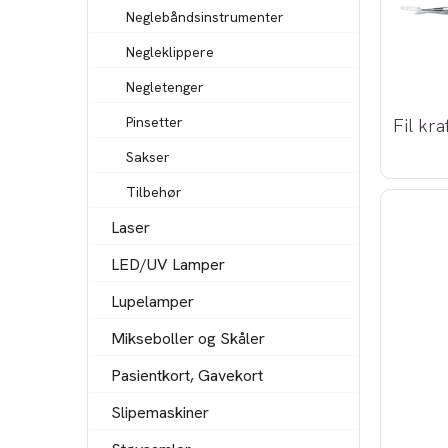
Neglebåndsinstrumenter
Negleklippere
Negletenger
Pinsetter
Fil kra
Sakser
Tilbehør
Laser
LED/UV Lamper
Lupelamper
Mikseboller og Skåler
Pasientkort, Gavekort
Slipemaskiner