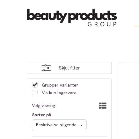
Skjul filter
Grupper varianter
Vis kun lagervare
Velg visning:
Sorter på
Beskrivelse stigende