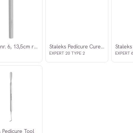
Sonde nr. 6, 13,5cm rustfri
Staleks Pedicure Curette
Staleks
EXPERT 20 TYPE 2
s Pedicure Tool