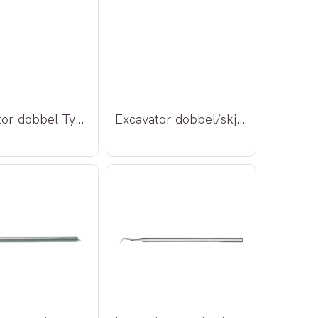
Excavator dobbel Tynn
Excavator dobbel/skjeformet