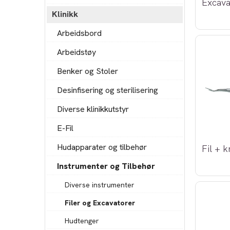
Excava
Klinikk
Arbeidsbord
Arbeidstøy
Benker og Stoler
Desinfisering og sterilisering
Diverse klinikkutstyr
E-Fil
Hudapparater og tilbehør
Fil + k
Instrumenter og Tilbehør
Diverse instrumenter
Filer og Excavatorer
Hudtenger