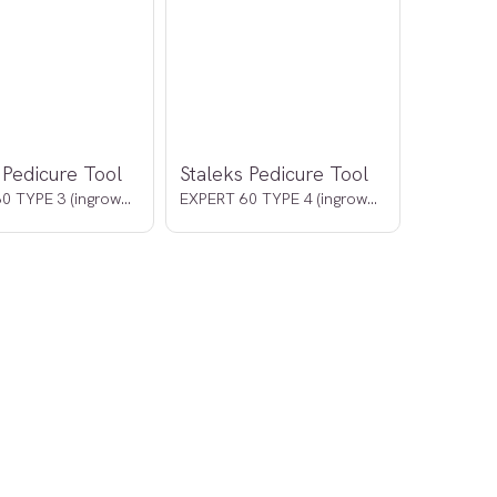
 Pedicure Tool
Staleks Pedicure Tool
EXPERT 60 TYPE 3 (ingrown toenail)
EXPERT 60 TYPE 4 (ingrown toenail)