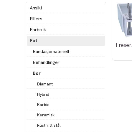
Ansikt
Fillers
Forbruk
Fot
Freser
Bandasjemateriell
Behandlinger
Bor
Diamant
Hybrid
Karbid
Keramisk
Rustfritt stål