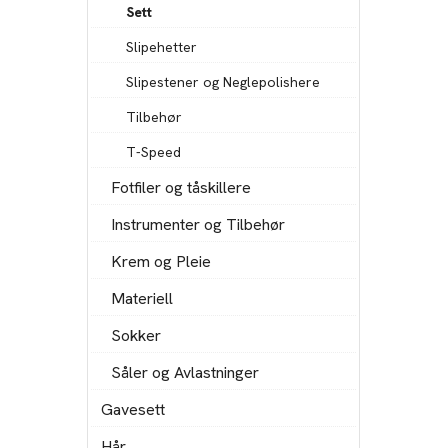
Sett
Slipehetter
Slipestener og Neglepolishere
Tilbehør
T-Speed
Fotfiler og tåskillere
Instrumenter og Tilbehør
Krem og Pleie
Materiell
Sokker
Såler og Avlastninger
Gavesett
Hår