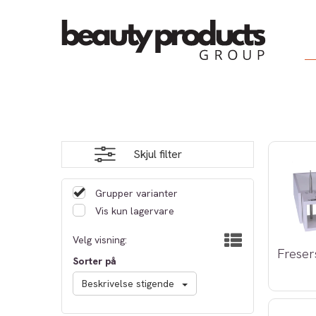
Skjul filter
Grupper varianter
Vis kun lagervare
Velg visning:
Freser
Sorter på
Beskrivelse stigende