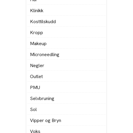
Klinikk
Kosttilskudd
Kropp
Makeup
Microneedling
Negler
Outlet
PMU
Selvbruning
Sol
Vipper og Bryn
Voks